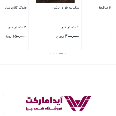
فندک گازی ساده
بستن
3 عدد در انبار
150,000
تومان
بستن