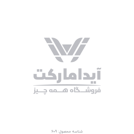
شناسه محصول:
609