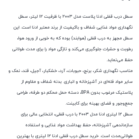
سطل درب قفلی ادنا پلاست مدل ۲۰۰۳ با ظرفیت ۱۲ لیتر، سطل
نگهداری مواد غذایی شفاف و باکیفیت از برند معتبر ادنا است. این
سطل مجهز به درب قفلی (هوابند) بوده که به خوبی از ورود هوا،
رطوبت و حشرات جلوگیری می‌کند و تازگی مواد را برای مدت طولانی
حفظ می‌نماید.
مناسب نگهداری شکر، برنج، حبوبات، آرد، خشکبار، آجیل، قند، نمک و
سایر مواد فله‌ای در آشپزخانه و انباری. بدنه شفاف و مقاوم از
پلاستیک مرغوب بدون BPA، دسته حمل محکم دو طرفه، طراحی
جمع‌وجور و فضای بهینه برای کابینت.
سطل ۱۲ لیتری ادنا مدل ۲۰۰۳ با درب قفلی، انتخابی عالی برای
سازماندهی آشپزخانه، حفظ بهداشت مواد غذایی و استفاده
طولانی‌مدت است. خرید سطل درب قفلی ادنا ۱۲ لیتری با بهترین