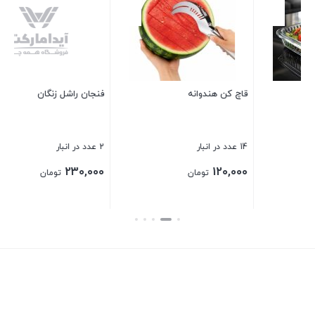
قاچ کن هندوانه
فنجان راشل زنگان
روب
14 عدد در انبار
2 عدد در انبار
2 عدد در انبار
00
230,000
120,000
تومان
تومان
بستن
بستن
بست