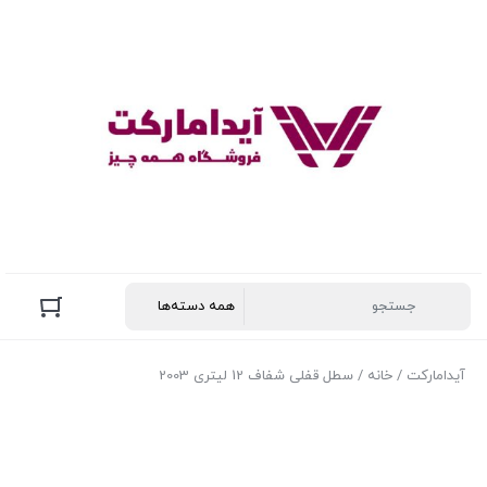
آیدامارکت
/
خانه
/ سطل قفلی شفاف 12 لیتری 2003