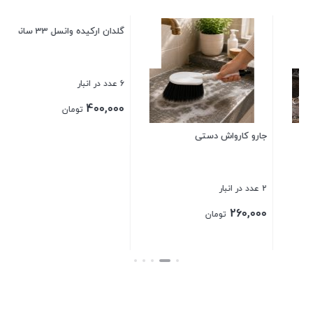
جارو کارواش دستی
گلدان ارکیده وانسل 33 سانت
تفا
2 عدد در انبار
6 عدد در انبار
4 عدد در انبار
00
400,000
260,000
تومان
تومان
بستن
بستن
بست