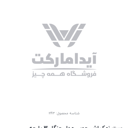
شناسه محصول:
243