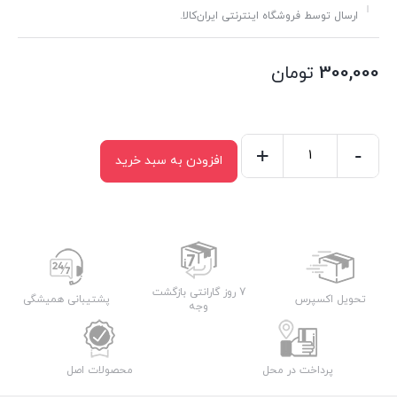
ارسال توسط فروشگاه اینترنتی ایران‌کالا.
300,000
تومان
+
-
افزودن به سبد خرید
ست
نمکپاش
چوبی
مدل
جنگل
3
7 روز گارانتی بازگشت
تحویل اکسپرس
پشتیبانی همیشگی
وجه
پارچه
عدد
پرداخت در محل
محصولات اصل