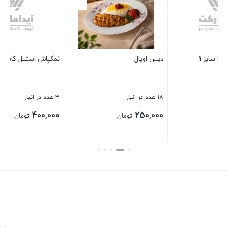
37 عدد در انبار
110,000
تومان
نمکپاش استیل کاستلو 4 پارچه
بستن
3 عدد در انبار
400,000
تومان
بستن