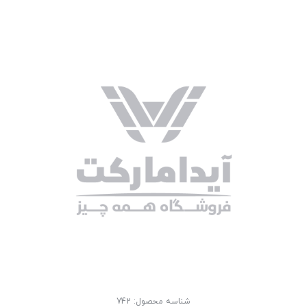
شناسه محصول:
742