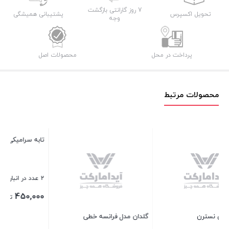
عدد
7 روز گارانتی بازگشت
تحویل اکسپرس
پشتیبانی همیشگی
وجه
پرداخت در محل
محصولات اصل
محصولات مرتبط
تابه سرامیکی طرح گرانیت
کار
2 عدد در انبار
1 عدد در انبار
00
450,000
تومان
گلدان مدل فرانسه خطی