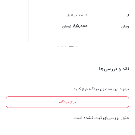
بستن
بس
2 عدد در انبار
85,000
تومان
بستن
نقد و بررسی‌ها
درمورد این محصول دیدگاه درج کنید.
درج دیدگاه
هنوز بررسی‌ای ثبت نشده است.