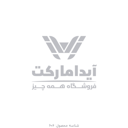
شناسه محصول:
606