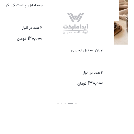
ظرف 
1 عدد در انبار
00
لیوان استیل ابخوری
جعبه ابزار پلاستیکی کوچک
بست
3 عدد در انبار
4 عدد در انبار
120,000
130,000
تومان
تومان
بستن
بستن